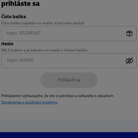
prihláste sa
Číslo balíka
Číslo balíka nájdete v e-maile, ktorý sme poslali
Heslo
Má 5 znakov a je takisto v e-maile s číslom balíka
Prihlásiť sa
Prihlásením vyhlasujete, že ste si prečítali a súhlasíte s obsahom
Oznámenia o používaní systému.